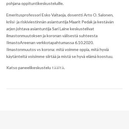
pohjana oppituntikeskusteluille.
Emeritusprofessori Esko Valtaoja, dosentti Arto O. Salonen,
kriisi- ja riskiviestinnän asiantuntija Maarit Pedak ja kestävän
arjen johtava asiantuntija Sari Laine keskustelivat
ilmastonmuutoksen ja koronan välisestä suhteesta
IlmastoAreenan verkkotapahtumassa 6.10.2020.
Ilmastonmuutos vs korona: mitä voimme oppia, mitä hyviä
käytänteitä voisimme siirtää ja mistä se hyvä elämä koostuu.
Katso paneelikeskustelu
täältä
.