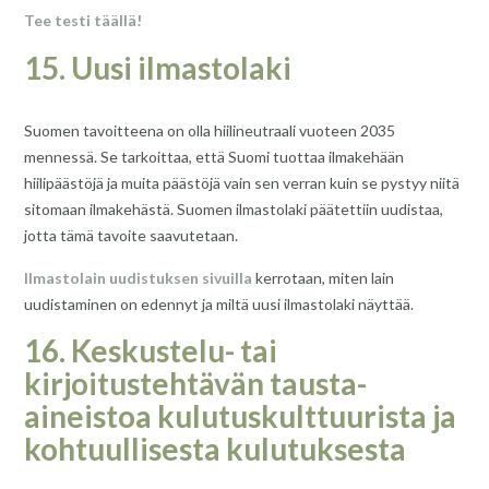
Tee testi täällä!
15. Uusi ilmastolaki
Suomen tavoitteena on olla hiilineutraali vuoteen 2035
mennessä. Se tarkoittaa, että Suomi tuottaa ilmakehään
hiilipäästöjä ja muita päästöjä vain sen verran kuin se pystyy niitä
sitomaan ilmakehästä. Suomen ilmastolaki päätettiin uudistaa,
jotta tämä tavoite saavutetaan.
Ilmastolain uudistuksen sivuilla
kerrotaan, miten lain
uudistaminen on edennyt ja miltä uusi ilmastolaki näyttää.
16. Keskustelu- tai
kirjoitustehtävän tausta-
aineistoa kulutuskulttuurista ja
kohtuullisesta kulutuksesta