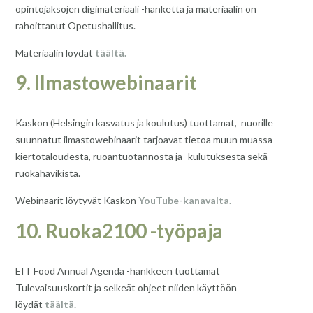
opintojaksojen digimateriaali -hanketta ja materiaalin on
rahoittanut Opetushallitus.
Materiaalin löydät
täältä.
9. Ilmastowebinaarit
Kaskon (Helsingin kasvatus ja koulutus) tuottamat, nuorille
suunnatut ilmastowebinaarit tarjoavat tietoa muun muassa
kiertotaloudesta, ruoantuotannosta ja -kulutuksesta sekä
ruokahävikistä.
Webinaarit löytyvät Kaskon
YouTube-kanavalta.
10. Ruoka2100 -työpaja
EIT Food Annual Agenda -hankkeen tuottamat
Tulevaisuuskortit ja selkeät ohjeet niiden käyttöön
löydät
täältä.