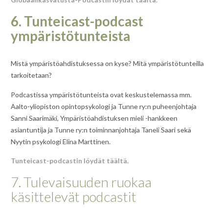
6. Tunteicast-podcast
ympäristötunteista
Mistä ympäristöahdistuksessa on kyse? Mitä ympäristötunteilla
tarkoitetaan?
Podcastissa ympäristötunteista ovat keskustelemassa mm.
Aalto-yliopiston opintopsykologi ja Tunne ry:n puheenjohtaja
Sanni Saarimäki, Ympäristöahdistuksen mieli -hankkeen
asiantuntija ja Tunne ry:n toiminnanjohtaja Taneli Saari sekä
Nyytin psykologi Elina Marttinen.
Tunteicast-podcastin löydät täältä.
7. Tulevaisuuden ruokaa
käsittelevät podcastit