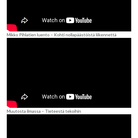
Mikko Pihlatien luento – Kohti nollapäästöistä liikennettä
Muutosta ilmassa – Tieteestä tekoihin