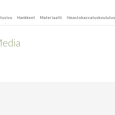
tusivu
Hankkeet
Materiaalit
Ilmastokasvatuskoulutu
Media