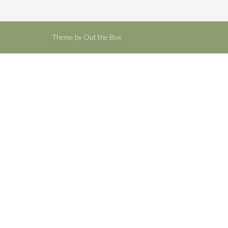
Theme by
Out the Box